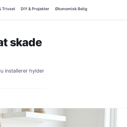
& Trivsel
DIY & Projekter
Økonomisk Bolig
at skade
 installerer hylder