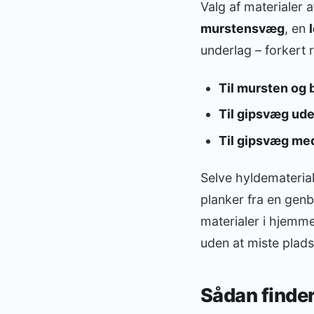
Valg af materialer 
murstensvæg
, en
underlag – forkert r
Til mursten og 
Til gipsvæg ude
Til gipsvæg med
Selve hyldematerial
planker fra en genb
materialer i hjemme
uden at miste plads
Sådan finder