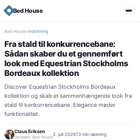
Bed House
Bed House
›
Indretning
Fra stald til konkurrencebane:
Sådan skaber du et gennemført
look med Equestrian Stockholms
Bordeaux kollektion
Discover Equestrian Stockholms Bordeaux
kollektion og skab et sammenhængende look fra
stald til konkurrencebane. Elegance møder
funktionalitet.
Claus Eriksen
2. juli 2026
13 min læsning
Skribent, Bed House