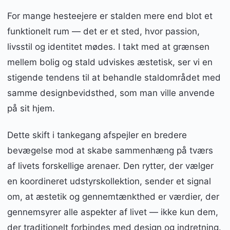
For mange hesteejere er stalden mere end blot et
funktionelt rum — det er et sted, hvor passion,
livsstil og identitet mødes. I takt med at grænsen
mellem bolig og stald udviskes æstetisk, ser vi en
stigende tendens til at behandle staldområdet med
samme designbevidsthed, som man ville anvende
på sit hjem.
Dette skift i tankegang afspejler en bredere
bevægelse mod at skabe sammenhæng på tværs
af livets forskellige arenaer. Den rytter, der vælger
en koordineret udstyrskollektion, sender et signal
om, at æstetik og gennemtænkthed er værdier, der
gennemsyrer alle aspekter af livet — ikke kun dem,
der traditionelt forbindes med design og indretning.