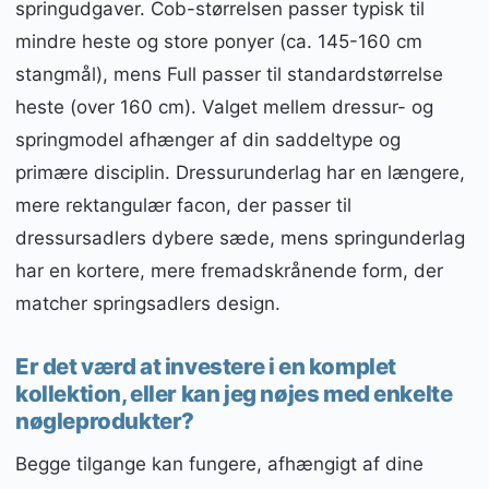
springudgaver. Cob-størrelsen passer typisk til
mindre heste og store ponyer (ca. 145-160 cm
stangmål), mens Full passer til standardstørrelse
heste (over 160 cm). Valget mellem dressur- og
springmodel afhænger af din saddeltype og
primære disciplin. Dressurunderlag har en længere,
mere rektangulær facon, der passer til
dressursadlers dybere sæde, mens springunderlag
har en kortere, mere fremadskrånende form, der
matcher springsadlers design.
Er det værd at investere i en komplet
kollektion, eller kan jeg nøjes med enkelte
nøgleprodukter?
Begge tilgange kan fungere, afhængigt af dine