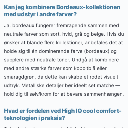
Kan jeg kombinere Bordeaux-kollektionen
med udstyr i andre farver?
Ja, bordeaux fungerer fremragende sammen med
neutrale farver som sort, hvid, grå og beige. Hvis du
ønsker at blande flere kollektioner, anbefales det at
holde sig til én dominerende farve (bordeaux) og
supplere med neutrale toner. Undgå at kombinere
med andre stærke farver som koboltblå eller
smaragdgrøn, da dette kan skabe et rodet visuelt
udtryk. Metalliske detaljer bør ideelt set matche —
hold dig til sølv/krom for at bevare sammenhængen.
Hvad er fordelen ved High IQ cool comfort-
teknologien i praksis?