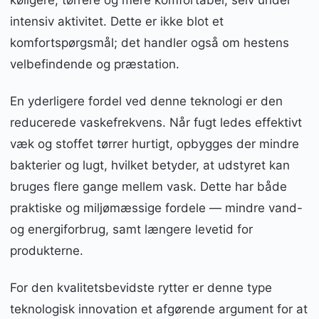
køligere, tørrere og mere komfortabel, selv under
intensiv aktivitet. Dette er ikke blot et
komfortspørgsmål; det handler også om hestens
velbefindende og præstation.
En yderligere fordel ved denne teknologi er den
reducerede vaskefrekvens. Når fugt ledes effektivt
væk og stoffet tørrer hurtigt, opbygges der mindre
bakterier og lugt, hvilket betyder, at udstyret kan
bruges flere gange mellem vask. Dette har både
praktiske og miljømæssige fordele — mindre vand-
og energiforbrug, samt længere levetid for
produkterne.
For den kvalitetsbevidste rytter er denne type
teknologisk innovation et afgørende argument for at