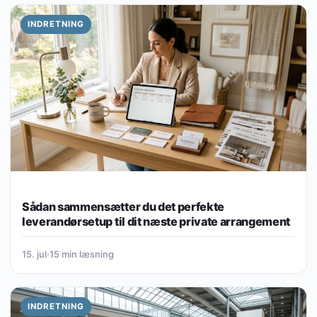
INDRETNING
Sådan sammensætter du det perfekte
leverandørsetup til dit næste private arrangement
15. jul
·
15 min læsning
INDRETNING