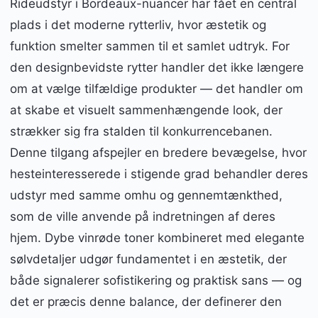
Rideudstyr i Bordeaux-nuancer har fået en central
plads i det moderne rytterliv, hvor æstetik og
funktion smelter sammen til et samlet udtryk. For
den designbevidste rytter handler det ikke længere
om at vælge tilfældige produkter — det handler om
at skabe et visuelt sammenhængende look, der
strækker sig fra stalden til konkurrencebanen.
Denne tilgang afspejler en bredere bevægelse, hvor
hesteinteresserede i stigende grad behandler deres
udstyr med samme omhu og gennemtænkthed,
som de ville anvende på indretningen af deres
hjem. Dybe vinrøde toner kombineret med elegante
sølvdetaljer udgør fundamentet i en æstetik, der
både signalerer sofistikering og praktisk sans — og
det er præcis denne balance, der definerer den