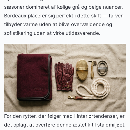
sæsoner domineret af kølige grå og beige nuancer.
Bordeaux placerer sig perfekt i dette skift — farven
tilbyder varme uden at blive overvældende og
sofistikering uden at virke utidssvarende.
For den rytter, der følger med i interiørtendenser, er
det oplagt at overføre denne æstetik til staldmiljøet.