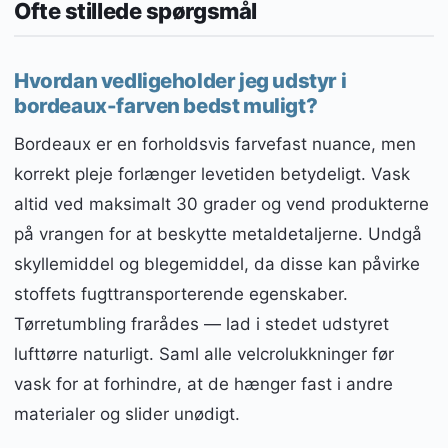
Ofte stillede spørgsmål
Hvordan vedligeholder jeg udstyr i
bordeaux-farven bedst muligt?
Bordeaux er en forholdsvis farvefast nuance, men
korrekt pleje forlænger levetiden betydeligt. Vask
altid ved maksimalt 30 grader og vend produkterne
på vrangen for at beskytte metaldetaljerne. Undgå
skyllemiddel og blegemiddel, da disse kan påvirke
stoffets fugttransporterende egenskaber.
Tørretumbling frarådes — lad i stedet udstyret
lufttørre naturligt. Saml alle velcrolukkninger før
vask for at forhindre, at de hænger fast i andre
materialer og slider unødigt.