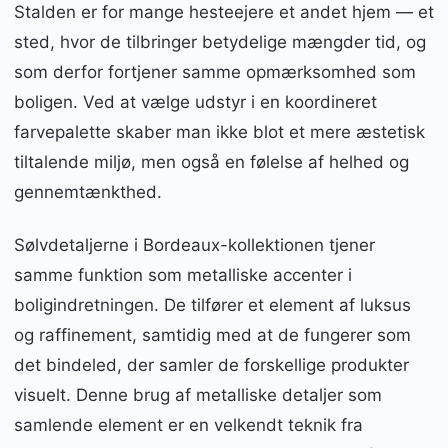
Stalden er for mange hesteejere et andet hjem — et
sted, hvor de tilbringer betydelige mængder tid, og
som derfor fortjener samme opmærksomhed som
boligen. Ved at vælge udstyr i en koordineret
farvepalette skaber man ikke blot et mere æstetisk
tiltalende miljø, men også en følelse af helhed og
gennemtænkthed.
Sølvdetaljerne i Bordeaux-kollektionen tjener
samme funktion som metalliske accenter i
boligindretningen. De tilfører et element af luksus
og raffinement, samtidig med at de fungerer som
det bindeled, der samler de forskellige produkter
visuelt. Denne brug af metalliske detaljer som
samlende element er en velkendt teknik fra