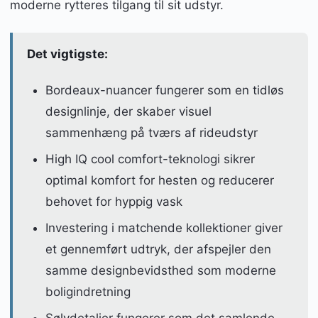
moderne rytteres tilgang til sit udstyr.
Det vigtigste:
Bordeaux-nuancer fungerer som en tidløs
designlinje, der skaber visuel
sammenhæng på tværs af rideudstyr
High IQ cool comfort-teknologi sikrer
optimal komfort for hesten og reducerer
behovet for hyppig vask
Investering i matchende kollektioner giver
et gennemført udtryk, der afspejler den
samme designbevidsthed som moderne
boligindretning
Sølvdetaljer fungerer som det samlende