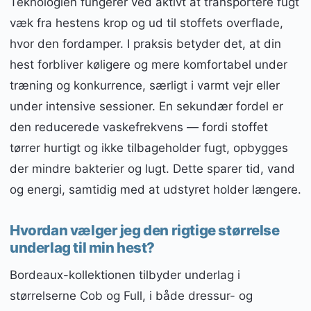
Teknologien fungerer ved aktivt at transportere fugt
væk fra hestens krop og ud til stoffets overflade,
hvor den fordamper. I praksis betyder det, at din
hest forbliver køligere og mere komfortabel under
træning og konkurrence, særligt i varmt vejr eller
under intensive sessioner. En sekundær fordel er
den reducerede vaskefrekvens — fordi stoffet
tørrer hurtigt og ikke tilbageholder fugt, opbygges
der mindre bakterier og lugt. Dette sparer tid, vand
og energi, samtidig med at udstyret holder længere.
Hvordan vælger jeg den rigtige størrelse
underlag til min hest?
Bordeaux-kollektionen tilbyder underlag i
størrelserne Cob og Full, i både dressur- og