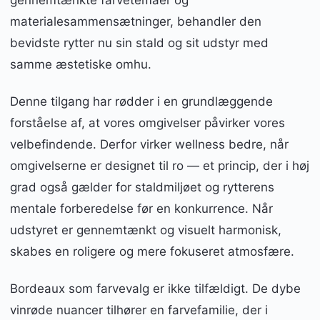
gennemtænkte farvetemaer og
materialesammensætninger, behandler den
bevidste rytter nu sin stald og sit udstyr med
samme æstetiske omhu.
Denne tilgang har rødder i en grundlæggende
forståelse af, at vores omgivelser påvirker vores
velbefindende. Derfor virker wellness bedre, når
omgivelserne er designet til ro — et princip, der i høj
grad også gælder for staldmiljøet og rytterens
mentale forberedelse før en konkurrence. Når
udstyret er gennemtænkt og visuelt harmonisk,
skabes en roligere og mere fokuseret atmosfære.
Bordeaux som farvevalg er ikke tilfældigt. De dybe
vinrøde nuancer tilhører en farvefamilie, der i