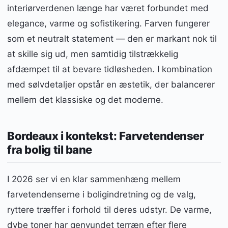
interiørverdenen længe har været forbundet med
elegance, varme og sofistikering. Farven fungerer
som et neutralt statement — den er markant nok til
at skille sig ud, men samtidig tilstrækkelig
afdæmpet til at bevare tidløsheden. I kombination
med sølvdetaljer opstår en æstetik, der balancerer
mellem det klassiske og det moderne.
Bordeaux i kontekst: Farvetendenser
fra bolig til bane
I 2026 ser vi en klar sammenhæng mellem
farvetendenserne i boligindretning og de valg,
ryttere træffer i forhold til deres udstyr. De varme,
dybe toner har genvundet terræn efter flere