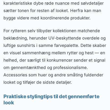
karakteristiske dybe røde nuance med sølvdetaljer
sætter tonen for resten af looket. Herfra kan man
bygge videre med koordinerende produkter.
For rytteren selv tilbyder kollektionen matchende
beklædning, herunder UV-beskyttende overdele og
luftige sunshirts i samme farvepalette. Dette skaber
en visuel sammenhæng mellem rytter og hest — en
helhed, der særligt til konkurrencer sender et signal
om gennemtænkthed og professionalisme.
Accessories som huer og andre småting fuldender
looket og tilføjer de sidste detaljer.
Praktiske stylingtips til det gennemførte
look