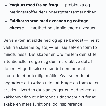
Yoghurt med frø og frugt
— probiotika og
næringsstoffer der understøtter tarmsundhed
Fuldkornsbrød med avocado og cottage
cheese
— mæthed og stabile energiniveauer
Selve akten at sidde ned og spise bevidst — helst
væk fra skærme og støj — er i sig selv en form for
mindfulness. Det skaber en bro mellem den stille,
intentionelle morgen og den mere aktive del af
dagen. Et godt køkken gør det nemmere at
tilberede et ordentligt måltid. Overvejer du at
opgradere dit køkken uden at bruge en formue, er
artiklen Hvordan du planlægger en budgetvenlig
køkkenovation et glimrende udgangspunkt for at
skabe en mere funktionel og inspirerende