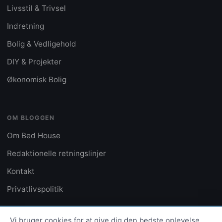
Livsstil & Trivsel
Indretning
Bolig & Vedligehold
DIY & Projekter
Økonomisk Bolig
OM BLOGGEN
Om Bed House
Redaktionelle retningslinjer
Kontakt
Privatlivspolitik
Vi bruger cookies for at give dig den bedste oplevelse.