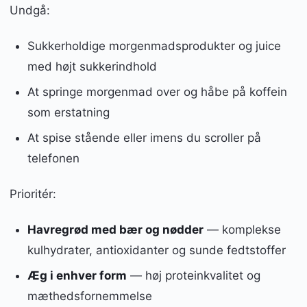
Undgå:
Sukkerholdige morgenmadsprodukter og juice
med højt sukkerindhold
At springe morgenmad over og håbe på koffein
som erstatning
At spise stående eller imens du scroller på
telefonen
Prioritér:
Havregrød med bær og nødder
— komplekse
kulhydrater, antioxidanter og sunde fedtstoffer
Æg i enhver form
— høj proteinkvalitet og
mæthedsfornemmelse