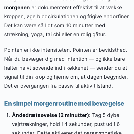
morgenen
er dokumenteret effektivt til at vække
kroppen, øge blodcirkulationen og frigive endorfiner.
Det kan være så lidt som 10 minutter med
strækning, yoga, tai chi eller en rolig gåtur.
Pointen er ikke intensiteten. Pointen er bevidsthed.
Når du bevæger dig med intention — og ikke bare
halter halvt sovende ind i køkkenet — sender du et
signal til din krop og hjerne om, at dagen begynder.
Det er overgangen fra passiv til aktiv tilstand.
En simpel morgenroutine med bevægelse
Åndedrætsøvelse (2 minutter):
Tag 5 dybe
vejrtrækninger, hold i 4 sekunder, pust ud i 6
sekunder. Dette aktiverer det parasympatiske