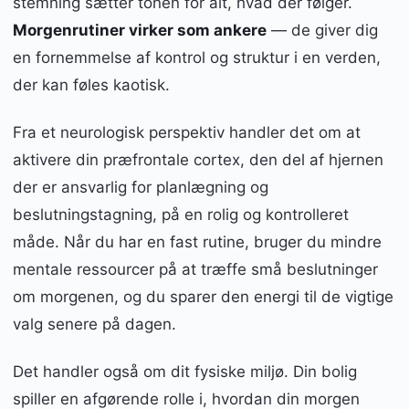
stemning sætter tonen for alt, hvad der følger.
Morgenrutiner virker som ankere
— de giver dig
en fornemmelse af kontrol og struktur i en verden,
der kan føles kaotisk.
Fra et neurologisk perspektiv handler det om at
aktivere din præfrontale cortex, den del af hjernen
der er ansvarlig for planlægning og
beslutningstagning, på en rolig og kontrolleret
måde. Når du har en fast rutine, bruger du mindre
mentale ressourcer på at træffe små beslutninger
om morgenen, og du sparer den energi til de vigtige
valg senere på dagen.
Det handler også om dit fysiske miljø. Din bolig
spiller en afgørende rolle i, hvordan din morgen