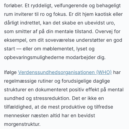
forløber. Et ryddeligt, velfungerende og behageligt
rum inviterer til ro og fokus. Er dit hjem kaotisk eller
dårligt indrettet, kan det skabe en ubevidst uro,
som smitter af på din mentale tilstand. Overvej for
eksempel, om dit soveværelse understøtter en god
start — eller om møblementet, lyset og
opbevaringsmulighederne modarbejder dig.
Ifølge
Verdenssundhedsorganisationen (WHO)
har
regelmæssige rutiner og forudsigelige daglige
strukturer en dokumenteret positiv effekt på mental
sundhed og stressreduktion. Det er ikke en
tilfældighed, at de mest produktive og tilfredse
mennesker næsten altid har en bevidst
morgenstruktur.