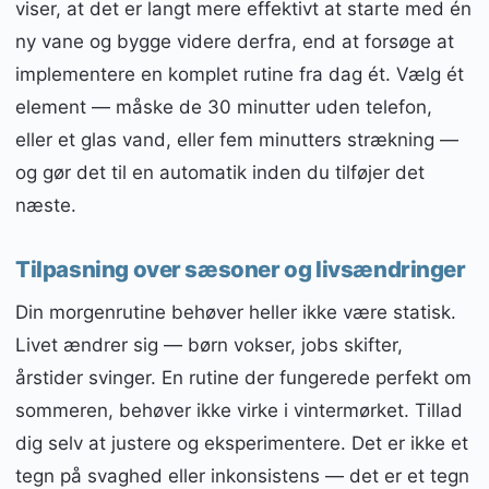
viser, at det er langt mere effektivt at starte med én
ny vane og bygge videre derfra, end at forsøge at
implementere en komplet rutine fra dag ét. Vælg ét
element — måske de 30 minutter uden telefon,
eller et glas vand, eller fem minutters strækning —
og gør det til en automatik inden du tilføjer det
næste.
Tilpasning over sæsoner og livsændringer
Din morgenrutine behøver heller ikke være statisk.
Livet ændrer sig — børn vokser, jobs skifter,
årstider svinger. En rutine der fungerede perfekt om
sommeren, behøver ikke virke i vintermørket. Tillad
dig selv at justere og eksperimentere. Det er ikke et
tegn på svaghed eller inkonsistens — det er et tegn