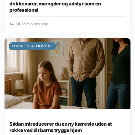
drikkevarer, mængder og udstyr som en
professionel
14. jul
·
13 min læsning
LIVSSTIL & TRIVSEL
Sådan introducerer du en ny kæreste uden at
rokke ved dit barns trygge hjem